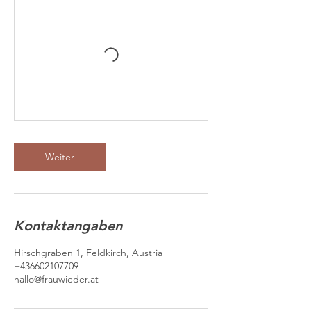
Weiter
Kontaktangaben
Hirschgraben 1, Feldkirch, Austria
+436602107709
hallo@frauwieder.at